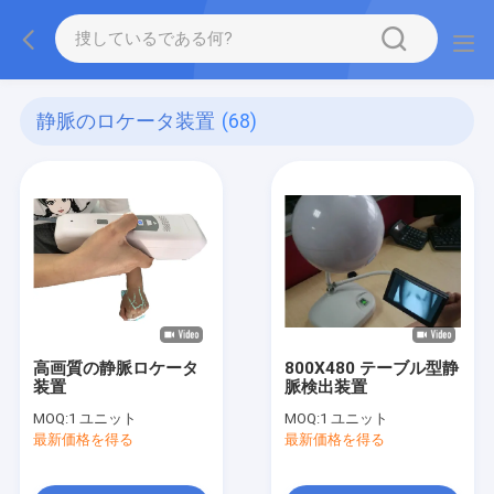
静脈のロケータ装置
(68)
高画質の静脈ロケータ
800X480 テーブル型静
装置
脈検出装置
MOQ:
1 ユニット
MOQ:
1 ユニット
最新価格を得る
最新価格を得る