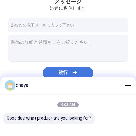
メッセージ
迅速に返信します
続行
chaya
私たちのカテゴリー
9:03 AM
Good day, what product are you looking for?