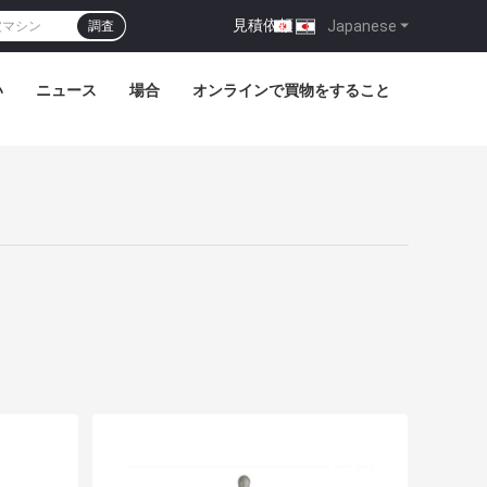
見積依頼
|
Japanese
調査
い
ニュース
場合
オンラインで買物をすること