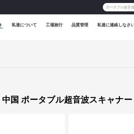
ト
私達について
工場旅行
品質管理
私達に連絡しなさ
の
中国 ポータブル超音波スキャナー