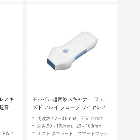
 スキ
モバイル超音波スキャナー フェー
超音波
ズド アレイ プローブ ワイヤレス
ポータブル 3.6mhz 7.5/10mhz
周波数:2.2～3.6mhz、7.5/10mhz
深さ:90～190mm、20～100mm
パワードップラー
ホスト:タブレット、スマートフォン、PC