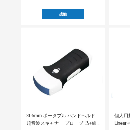
接触
305mm ポータブル ハンドヘルド
個人用
超音波スキャナー プローブ 凸+線
Linear