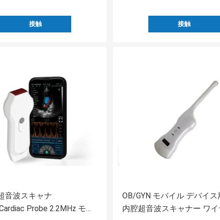
接触
接触
超音波スキャナ
OB/GYN モバイル デバイ
+Cardiac Probe 2.2MHz モバ
内腔超音波スキャナー ワイ