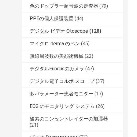
色のドップラー超音波の走査器
(79)
PPEの個人保護装置
(44)
デジタル ビデオ Otoscope
(128)
マイクロ derma のペン
(45)
無線周波数の美顔術機械
(22)
デジタルFundusのカメラ
(47)
デジタル電子コルポ スコープ
(37)
多パラメーター患者モニター
(17)
ECG のモニタリング システム
(26)
酸素のコンセントレイターの加湿器
(21)