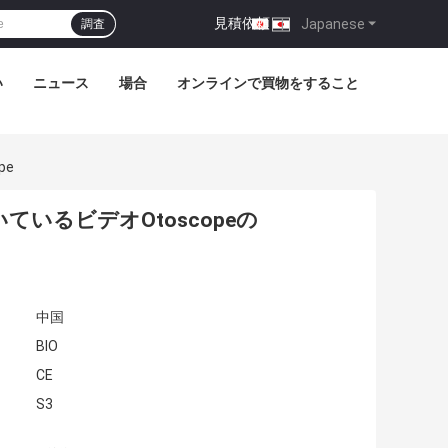
見積依頼
|
Japanese
調査
い
ニュース
場合
オンラインで買物をすること
pe
ているビデオOtoscopeの
中国
BIO
CE
S3