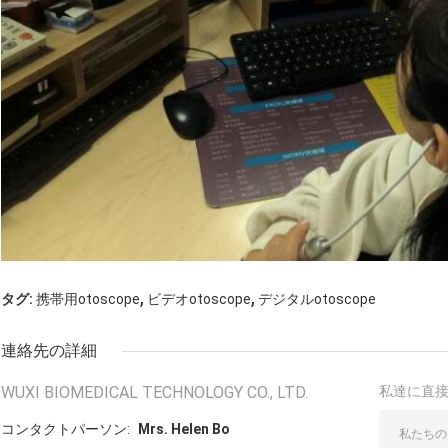
,
,
タグ:
携帯用otoscope
ビデオotoscope
デジタルotoscope
連絡先の詳細
WUXI BIOMEDICAL TECHNOLOGY CO., LTD.
私達に直
コンタクトパーソン:
Mrs. Helen Bo