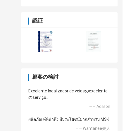
認証
顧客の検討
Excelente localizador de veiasのexcelente
のserviço。
—— Adilson
ผลิตภัณฑ์ที่น่าทึ่ง มีประโยชน์มากสำหรับ MSK
—— Wantanee夫人