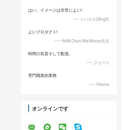
はい。イメージは非常によい!
—— ミハエルOling氏
よいプロダクト!
—— WAN Chun Wai Macor先生
時間の良質そして配達。
—— ジョージ
専門職業的業務
—— Fekete
オンラインです