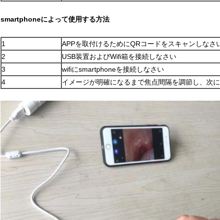
smartphoneによって使用する方法
1
APPを取付けるためにQRコードをスキャンしなさ
2
USB装置およびWifi箱を接続しなさい
3
wifiにsmartphoneを接続しなさい
4
イメージが明確になるまで焦点間隔を調節し、次に