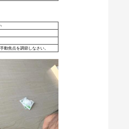
い
手動焦点を調節しなさい。