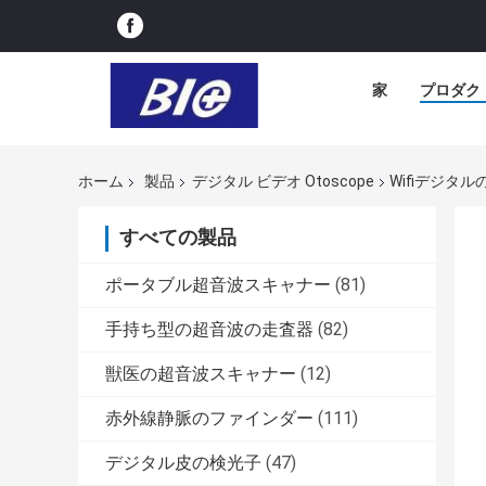
家
プロダク
ホーム
製品
デジタル ビデオ Otoscope
Wifiデジタル
すべての製品
ポータブル超音波スキャナー
(81)
手持ち型の超音波の走査器
(82)
獣医の超音波スキャナー
(12)
赤外線静脈のファインダー
(111)
デジタル皮の検光子
(47)