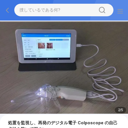
2
/
5
処置を監視し、再発のデジタル電子 Colposcope の自己