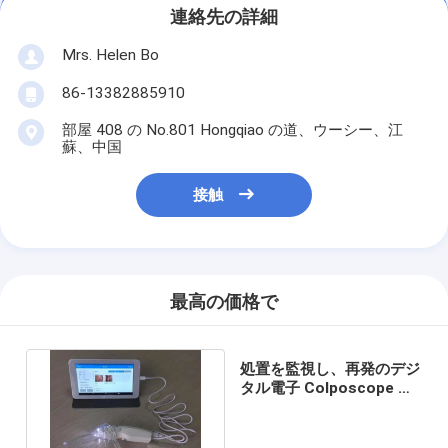
連絡先の詳細
Mrs. Helen Bo
86-13382885910
部屋 408 の No.801 Hongqiao の道、ウーシー、江
蘇、中国
接触
最高の価格で
処置を監視し、再発のデジ
タル電子 Colposcope の
自己点検を防いで下さい