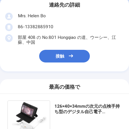
連絡先の詳細
Mrs. Helen Bo
86-13382885910
部屋 408 の No.801 Hongqiao の道、ウーシー、江
蘇、中国
接触
最高の価格で
126×40×34mmの次元の点検手持
ち型のデジタル自己電子
ColposcopeのTransvaginal探知
器