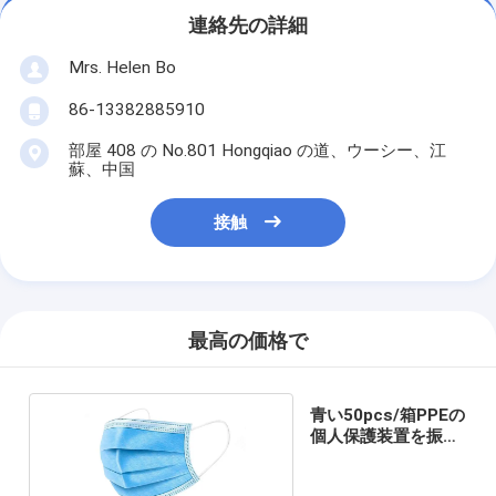
連絡先の詳細
Mrs. Helen Bo
86-13382885910
部屋 408 の No.801 Hongqiao の道、ウーシー、江
蘇、中国
接触
最高の価格で
青い50pcs/箱PPEの
個人保護装置を振っ
て下さい