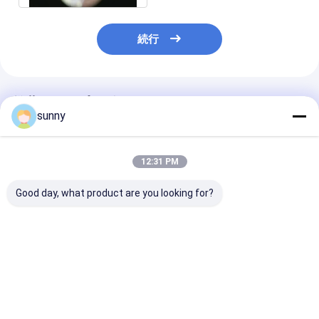
続行
推薦されたプロダクト
sunny
12:31 PM
Good day, what product are you looking for?
手持ちのデジタルビデ
プロのデジタルビデオ
720X480デジ
オオトスコップ
オトスコップ
オ耳鏡
ベストプライス
ベストプライス
ベストプラ