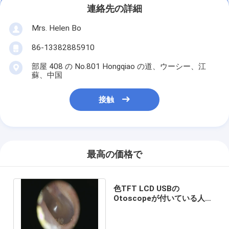
連絡先の詳細
Mrs. Helen Bo
86-13382885910
部屋 408 の No.801 Hongqiao の道、ウーシー、江
蘇、中国
接触
最高の価格で
色TFT LCD USBの
Otoscopeが付いている人体
のデジタル ビデオOtoscope
の臨床ENT点検