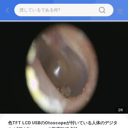
2
/
6
色TFT LCD USBのOtoscopeが付いている人体のデジタ