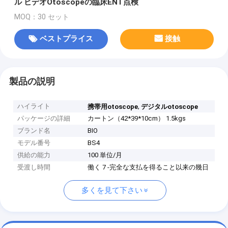
ル ビデオOtoscopeの臨床ENT点検
MOQ：30 セット
ベストプライス
接触
製品の説明
ハイライト
,
携帯用otoscope
デジタルotoscope
パッケージの詳細
カートン（42*39*10cm） 1.5kgs
ブランド名
BIO
モデル番号
BS4
供給の能力
100 単位/月
受渡し時間
働く 7 -完全な支払を得ること以来の幾日
多くを見て下さい